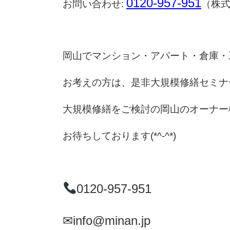
0120-957-951
お問い合わせ:
（株
岡山でマンション・アパート・倉庫・
お考えの方は、是非大規模修繕セミナ
大規模修繕をご検討の岡山のオーナー
お待ちしております(*^-^*)
0120-957-951
✉info@minan.jp