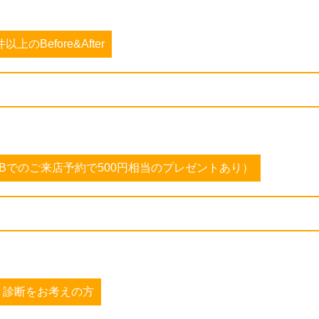
Before&After
Bでのご来店予約で500円相当のプレゼントあり）
り診断をお考えの方