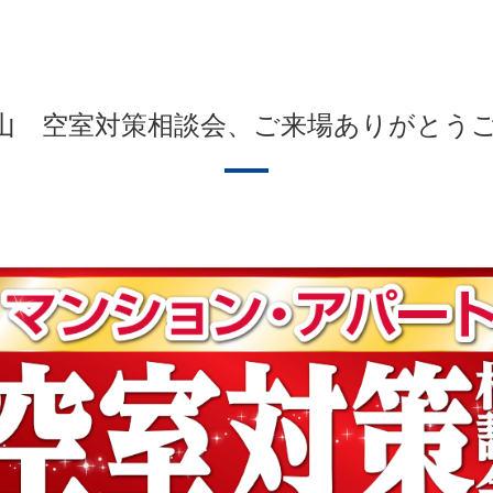
山 空室対策相談会、ご来場ありがとう