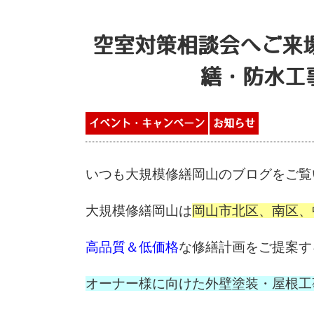
空室対策相談会へご来
繕・防水工
イベント・キャンペーン
お知らせ
いつも大規模修繕岡山のブログ
をご覧
大規模修繕岡山は
岡山市北区、南区、
高品質＆低価格
な修繕計画をご提案す
オーナー様に向けた外壁塗装・
屋根工