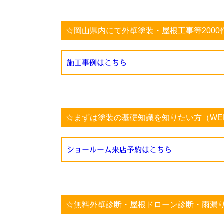
☆岡山県内にて外壁塗装・屋根工事等2000件以上の
施工事例はこちら
☆まずは塗装の基礎知識を知りたい方（WE
ショールーム来店予約はこちら
☆無料外壁診断・屋根ドローン診断・雨漏