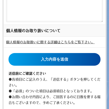
個人情報のお取り扱いについて
個人情報のお取扱いに関する詳細はこちらをご覧下さい。
こ
の
フ
ィ
送信前にご確認ください
ー
●各項目にご記入のうえ、「送信する」ボタンを押してくだ
ル
さい。
ド
●「必須」のついた項目は必須項目となっております。
は
●お問い合わせ内容により、ご回答するのに日数を要する場
空
合もございますので、予めご了承ください。
の