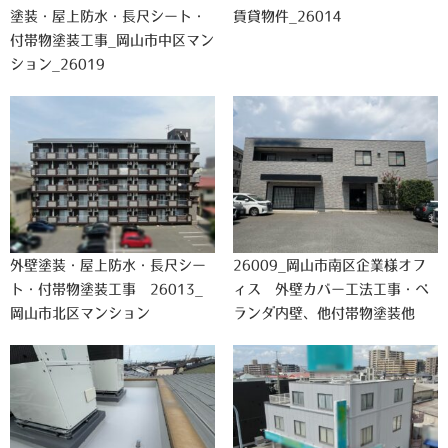
塗装・屋上防水・長尺シート・
賃貸物件_26014
付帯物塗装工事_岡山市中区マン
ション_26019
外壁塗装・屋上防水・長尺シー
26009_岡山市南区企業様オフ
ト・付帯物塗装工事 26013_
ィス 外壁カバー工法工事・ベ
岡山市北区マンション
ランダ内壁、他付帯物塗装他