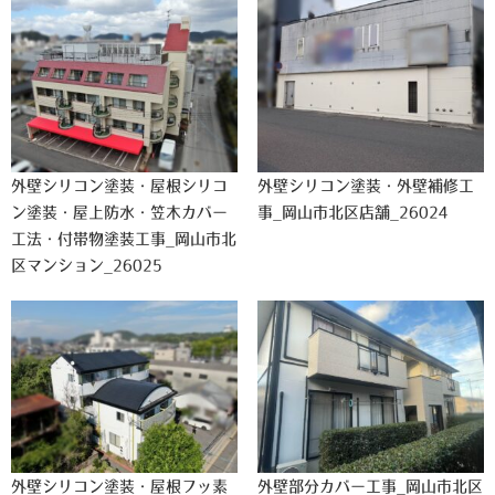
外壁シリコン塗装・屋根シリコ
外壁シリコン塗装・外壁補修工
ン塗装・屋上防水・笠木カバー
事_岡山市北区店舗_26024
工法・付帯物塗装工事_岡山市北
区マンション_26025
外壁シリコン塗装・屋根フッ素
外壁部分カバー工事_岡山市北区