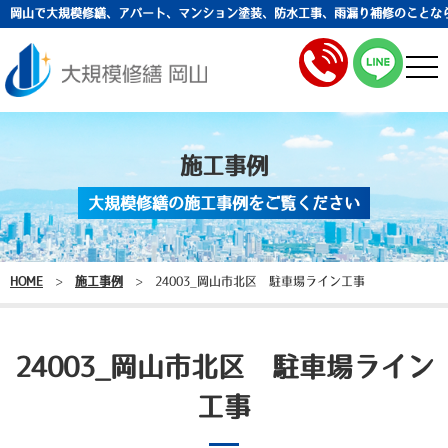
岡山で大規模修繕、アパート、マンション塗装、防水工事、雨漏り補修のことな
togg
navi
施工事例
大規模修繕の施工事例をご覧ください
HOME
>
施工事例
>
24003_岡山市北区 駐車場ライン工事
24003_岡山市北区 駐車場ライン
工事