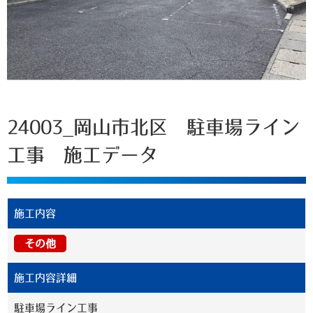
24003_岡山市北区 駐車場ライン
工事 施工データ
施工内容
その他
施工内容詳細
駐車場ライン工事