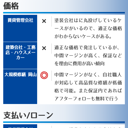
価格
×
塗装会社はに丸投げしているケ
ースががいるので、適正な価格
がわからないケースがある。
×
適正な価格で発注しているが、
中間マージンが高く、保証など
を理由に費用が高い傾向
◎
中間マージンがなく、自社職人
が対応して高品質な修繕が低価
格で可能。また保証内であれば
アフターフォローも無料で行う
支払い/ローン