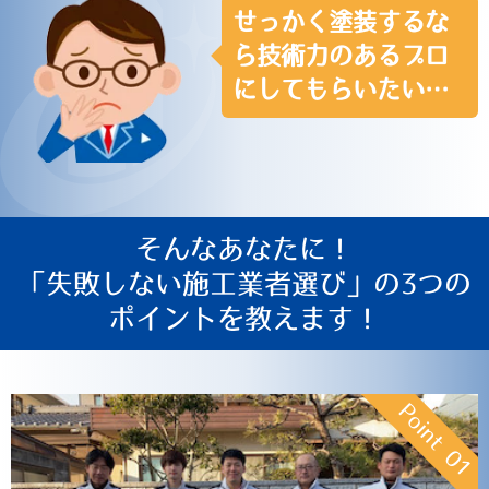
せっかく塗装するな
ら技術力のあるプロ
にしてもらいたい…
そんなあなたに！
「失敗しない施工業者選び」の3つの
ポイントを教えます！
Point
01