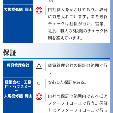
◎
自社職人をかかけており、教育
に力を入れています。また最終
チェックは社長が行い、営業、
社長、職人の3段階のチェック体
制を整えています。
保証
△
賃貸管理会社の保証の範囲で行
う
○
安心した保証がある。
◎
自社の保証の範囲内であればア
フターフォローまで行う。保証
とはアフターフォローまで行っ