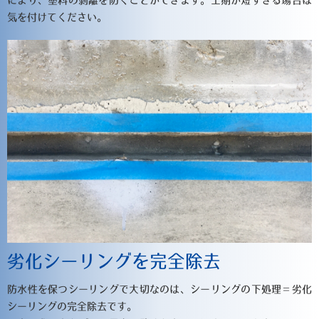
により、塗料の剥離を防ぐことができます。工期が短すぎる場合は
気を付けてください。
劣化シーリングを完全除去
防水性を保つシーリングで大切なのは、シーリングの下処理＝劣化
シーリングの完全除去です。