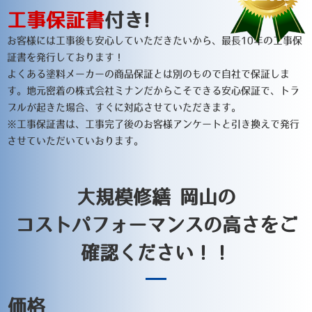
工事保証書
付き!
お客様には工事後も安心していただきたいから、最長10年の工事保
証書を発行しております！
よくある塗料メーカーの商品保証とは別のもので自社で保証しま
す。地元密着の株式会社ミナンだからこそできる安心保証で、トラ
ブルが起きた場合、すぐに対応させていただきます。
※工事保証書は、工事完了後のお客様アンケートと引き換えで発行
させていただいていおります。
大規模修繕 岡山の
コストパフォーマンスの高さをご
確認ください！！
価格