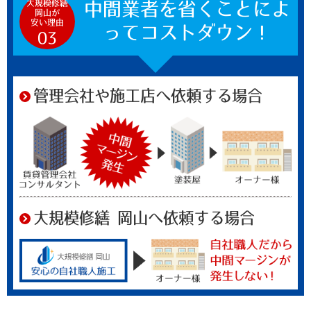
大規模修繕
中間業者を省くことによ
岡山が
安い理由
ってコストダウン！
03
管理会社や施工店へ依頼する場合
大規模修繕 岡山へ依頼する場合