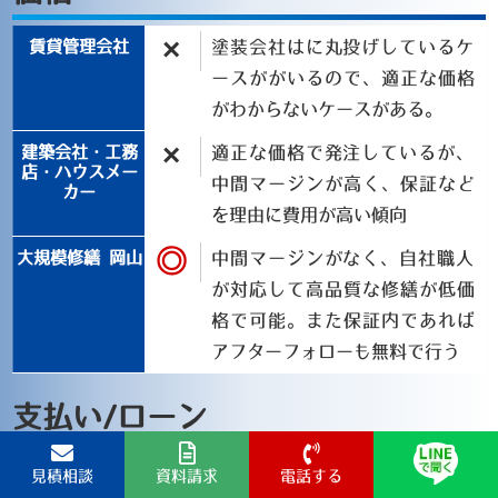
×
塗装会社はに丸投げしているケ
ースががいるので、適正な価格
がわからないケースがある。
×
適正な価格で発注しているが、
中間マージンが高く、保証など
を理由に費用が高い傾向
◎
中間マージンがなく、自社職人
が対応して高品質な修繕が低価
格で可能。また保証内であれば
アフターフォローも無料で行う
支払い/ローン
○
ローン提案などもある会社が多
見積相談
資料請求
電話する