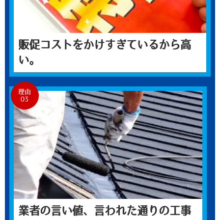
販促コストをかけすぎているから高
い。
理由
03
業者の言い値、言われた通りの工事