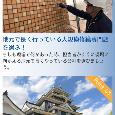
地元で長く行っている大規模修繕専門店
を選ぶ！
もしも現場で何かあった時、担当者がすぐに現場に
向かえる地元で長くやっている会社を選びましょ
う。
Point
03