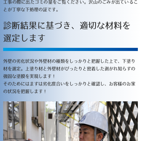
工事の際に出たゴミの量をご覧ください。沢山のごみが出ているこ
とが丁寧な下処理の証です。
診断結果に基づき、適切な材料を
選定します
外壁の劣化状況や外壁材の種類をしっかりと把握した上で、下塗り
材を選定。上塗り材と外壁材がぴったりと密着した剥がれ知らずの
強固な塗膜を実現します！
そのためにはまずは劣化度合いをしっかりと確認し、お客様のお家
の状況を把握します！