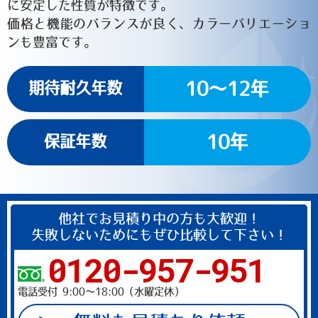
に安定した性質が特徴です。
価格と機能のバランスが良く、カラーバリエーショ
ンも豊富です。
10〜12年
期待耐久年数
10年
保証年数
他社でお見積り中の方も大歓迎！
失敗しないためにもぜひ比較して下さい！
0120-957-951
電話受付 9:00～18:00（水曜定休）