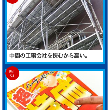
中間の工事会社を挟むから高い。
理由
02