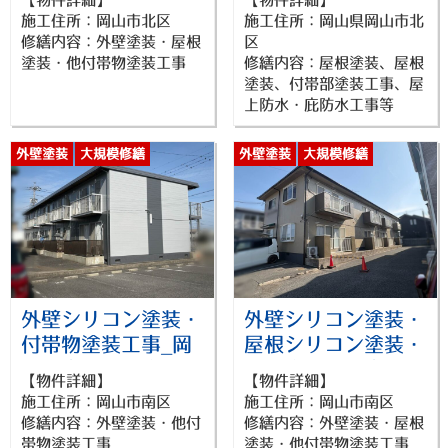
山市北区賃貸物件
ー工法・付帯物塗装
施工住所：岡山市北区
施工住所：岡山県岡山市北
_26027
工事_岡山市北区マ
修繕内容：外壁塗装・屋根
区
ンション_26025
塗装・他付帯物塗装工事
修繕内容：屋根塗装、屋根
塗装、付帯部塗装工事、屋
上防水・庇防水工事等
外壁塗装
大規模修繕
外壁塗装
大規模修繕
屋根塗装
外壁シリコン塗装・
外壁シリコン塗装・
付帯物塗装工事_岡
屋根シリコン塗装・
山市南区賃貸物件
付帯物塗装工事_岡
【物件詳細】
【物件詳細】
_26023
山市南区賃貸物件
施工住所：岡山市南区
施工住所：岡山市南区
_26022
修繕内容：外壁塗装・他付
修繕内容：外壁塗装・屋根
帯物塗装工事
塗装・他付帯物塗装工事