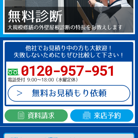
無料診断
大規模修繕の外壁屋根診断の特長をお教えします
他社でお見積り中の方も大歓迎！
失敗しないためにもぜひ比較して下さい！
0120-957-951
電話受付 9:00～18:00（水曜定休）
無料お見積もり依頼
資料請求
来店予約