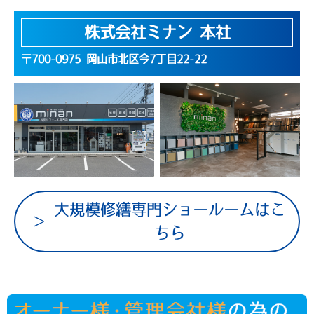
株式会社ミナン 本社
〒700-0975 岡山市北区今7丁目22-22
大規模修繕専門ショールームはこ
ちら