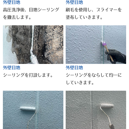
外壁目地
外壁目地
高圧洗浄後、目地シーリング
刷毛を使用し、プライマーを
を撤去します。
塗布していきます。
外壁目地
外壁目地
シーリングを打設します。
シーリングをならして均一に
していきます。