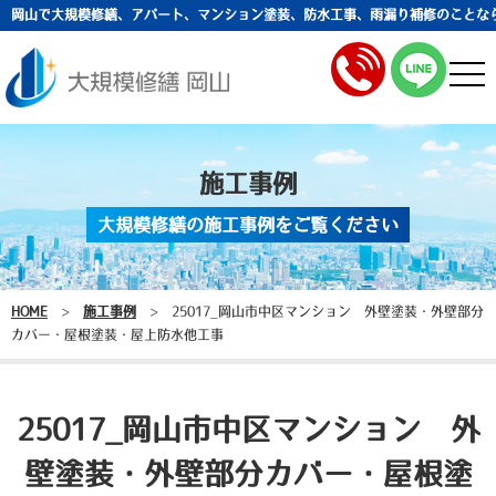
岡山で大規模修繕、アパート、マンション塗装、防水工事、雨漏り補修のことな
togg
navi
施工事例
大規模修繕の施工事例をご覧ください
HOME
>
施工事例
>
25017_岡山市中区マンション 外壁塗装・外壁部分
カバー・屋根塗装・屋上防水他工事
25017_岡山市中区マンション 外
壁塗装・外壁部分カバー・屋根塗