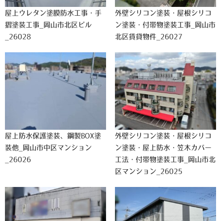
屋上ウレタン塗膜防水工事・手
外壁シリコン塗装・屋根シリコ
摺塗装工事_岡山市北区ビル
ン塗装・付帯物塗装工事_岡山市
_26028
北区賃貸物件_26027
屋上防水保護塗装、鋼製BOX塗
外壁シリコン塗装・屋根シリコ
装他_岡山市中区マンション
ン塗装・屋上防水・笠木カバー
_26026
工法・付帯物塗装工事_岡山市北
区マンション_26025