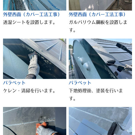
外壁西面（カバー工法工事）
外壁西面（カバー工法工事）
透湿シートを設置します。
ガルバリウム鋼板を設置しま
す。
パラペット
パラペット
ケレン・清掃を行います。
下地処理後、塗装を行いま
す。