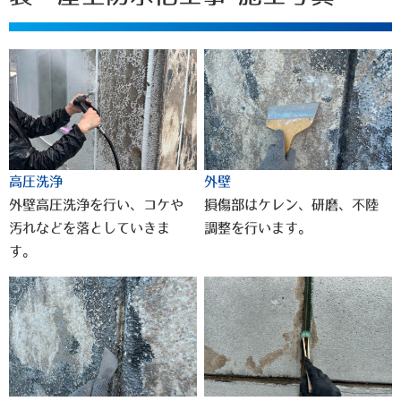
高圧洗浄
外壁
外壁高圧洗浄を行い、コケや
損傷部はケレン、研磨、不陸
汚れなどを落としていきま
調整を行います。
す。