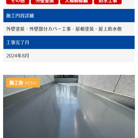
その他
外壁塗装
大規模修繕
防水工事
施工内容詳細
外壁塗装・外壁部分カバー工事・屋根塗装・屋上防水他
工事完了月
2024年8月
施工後
After