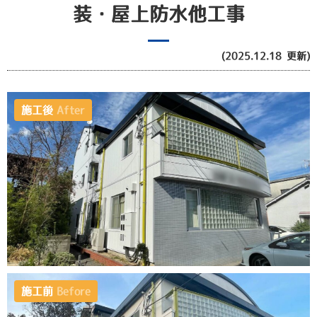
装・屋上防水他工事
(2025.12.18 更新)
施工後
After
施工前
Before