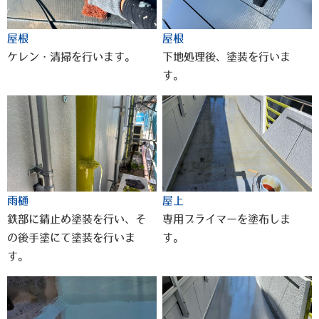
屋根
屋根
ケレン・清掃を行います。
下地処理後、塗装を行いま
す。
雨樋
屋上
鉄部に錆止め塗装を行い、そ
専用プライマーを塗布しま
の後手塗にて塗装を行いま
す。
す。