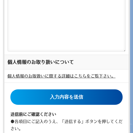
個人情報のお取り扱いについて
個人情報のお取扱いに関する詳細はこちらをご覧下さい。
こ
の
フ
ィ
送信前にご確認ください
ー
●各項目にご記入のうえ、「送信する」ボタンを押してくだ
ル
さい。