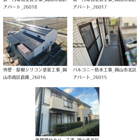
アパート_26018
アパート_26017
外壁・屋根シリコン塗装工事_岡
バルコニー防水工事_岡山市北区
山市南区倉庫_26016
アパート_26015
外壁部分カバー工事_岡山市北区