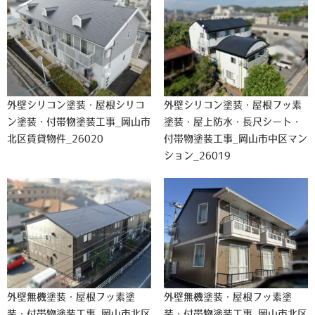
外壁シリコン塗装・屋根シリコ
外壁シリコン塗装・屋根フッ素
ン塗装・付帯物塗装工事_岡山市
塗装・屋上防水・長尺シート・
北区賃貸物件_26020
付帯物塗装工事_岡山市中区マン
ション_26019
外壁無機塗装・屋根フッ素塗
外壁無機塗装・屋根フッ素塗
装・付帯物塗装工事_岡山市北区
装・付帯物塗装工事_岡山市北区