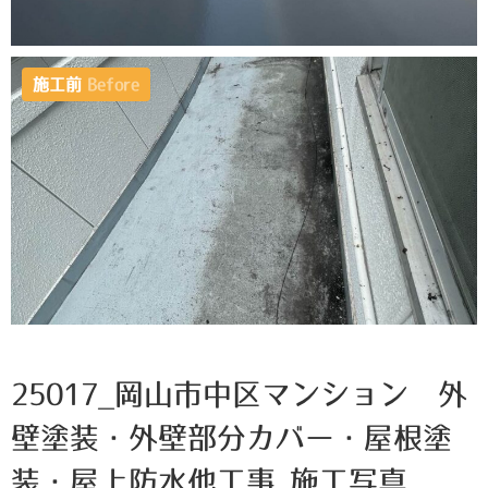
施工前
Before
25017_岡山市中区マンション 外
壁塗装・外壁部分カバー・屋根塗
装・屋上防水他工事 施工写真