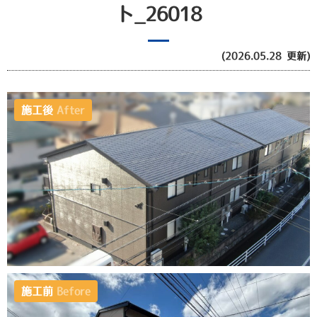
ト_26018
(2026.05.28 更新)
施工後
After
施工前
Before