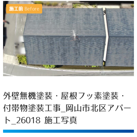
施工前
Before
外壁無機塗装・屋根フッ素塗装・
付帯物塗装工事_岡山市北区アパー
ト_26018 施工写真