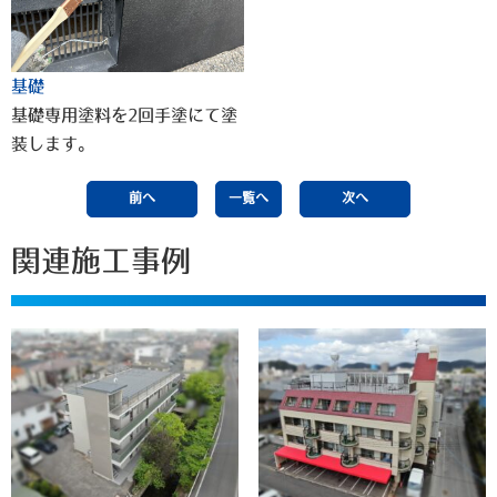
基礎
基礎専用塗料を2回手塗にて塗
装します。
前へ
一覧へ
次へ
関連施工事例