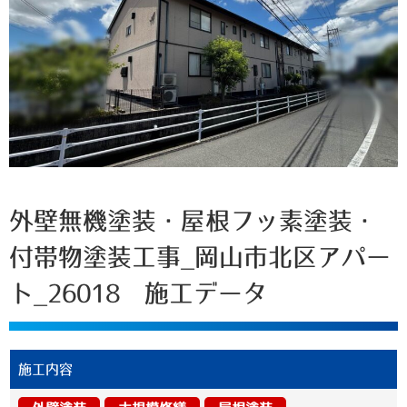
外壁無機塗装・屋根フッ素塗装・
付帯物塗装工事_岡山市北区アパー
ト_26018 施工データ
施工内容