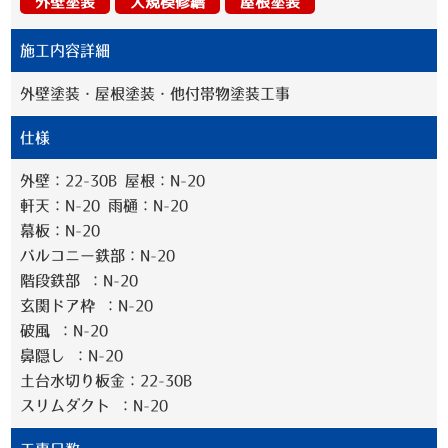
外壁塗装
大規模修繕
屋根塗装
施工内容詳細
外壁塗装・屋根塗装・他付帯物塗装工事
仕様
外壁：22-30B 屋根：N-20
軒天：N-20 雨樋：N-20
幕板：N-20
バルコニー鉄部：N-20
階段鉄部 ：N-20
玄関ドア枠 ：N-20
破風 ：N-20
鼻隠し ：N-20
土台水切り板金：22-30B
スリムダクト ：N-20