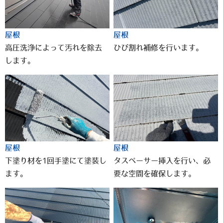
屋根
屋根
高圧洗浄によって汚れを除去
ひび割れ補修を行います。
します。
屋根
屋根
下塗り材を1回手塗にて塗装し
タスペーサー挿入を行い、必
ます。
要な空間を確保します。