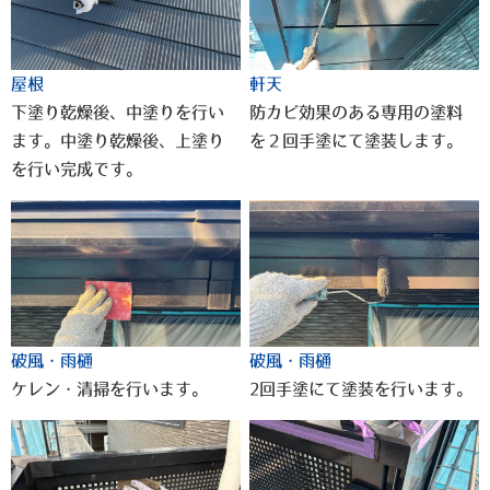
屋根
軒天
下塗り乾燥後、中塗りを行い
防カビ効果のある専用の塗料
ます。中塗り乾燥後、上塗り
を２回手塗にて塗装します。
を行い完成です。
破風・雨樋
破風・雨樋
ケレン・清掃を行います。
2回手塗にて塗装を行います。