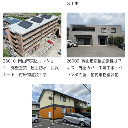
装工事
26010_岡山市東区マンショ
26009_岡山市南区企業様オフ
ン 外壁塗装・屋上防水・長尺
ィス 外壁カバー工法工事・ベ
シート・付帯物塗装工事
ランダ内壁、他付帯物塗装他