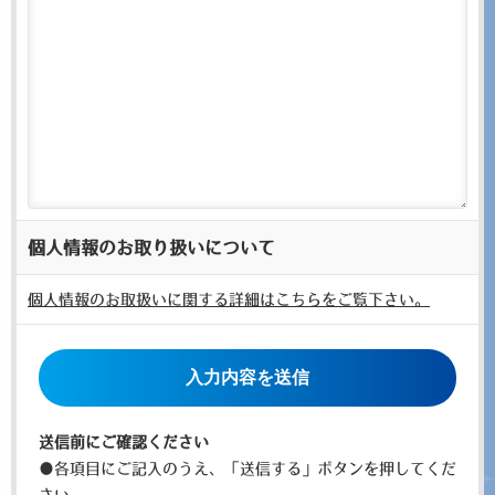
個人情報のお取り扱いについて
個人情報のお取扱いに関する詳細はこちらをご覧下さい。
こ
の
フ
ィ
送信前にご確認ください
ー
●各項目にご記入のうえ、「送信する」ボタンを押してくだ
ル
さい。