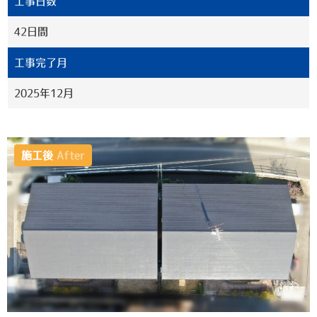
工事日数
42日間
工事完了月
2025年12月
施工後
After