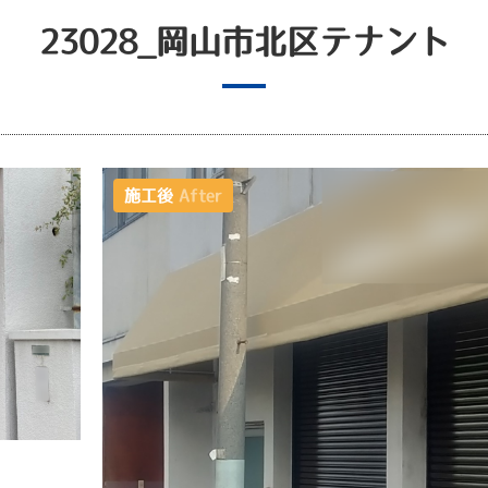
23028_岡山市北区テナント
施工後
After