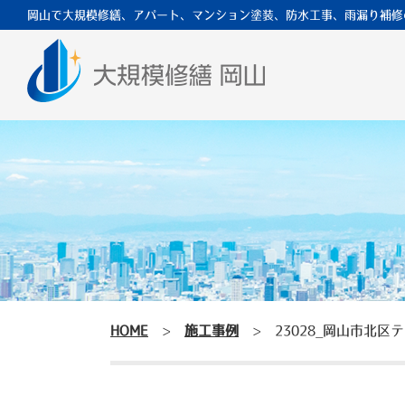
岡山で大規模修繕、アパート、マンション塗装、防水工事、雨漏り補修
HOME
>
施工事例
>
23028_岡山市北区