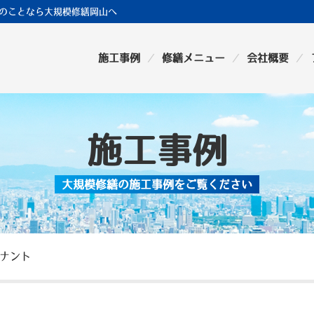
のことなら大規模修繕岡山へ
施工事例
修繕メニュー
会社概要
施工事例
大規模修繕の施工事例をご覧ください
テナント