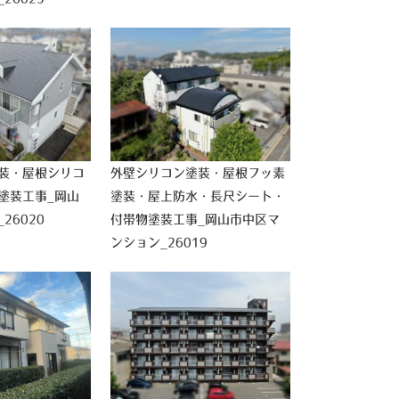
装・屋根シリコ
外壁シリコン塗装・屋根フッ素
塗装工事_岡山
塗装・屋上防水・長尺シート・
26020
付帯物塗装工事_岡山市中区マ
ンション_26019