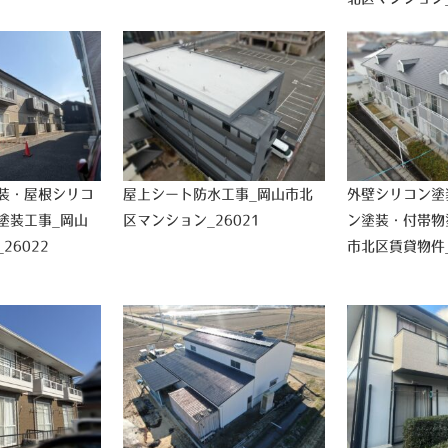
装・屋根シリコ
屋上シート防水工事_岡山市北
外壁シリコン塗
塗装工事_岡山
区マンション_26021
ン塗装・付帯物
26022
市北区賃貸物件_