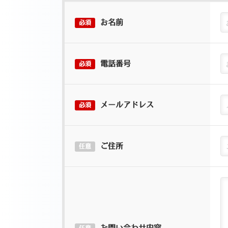
お名前
必須
電話番号
必須
メールアドレス
必須
ご住所
任意
お問い合わせ内容