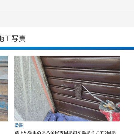
 施工写真
塗装
錆止め効果のある金属専用塗料を手塗りにて2回塗