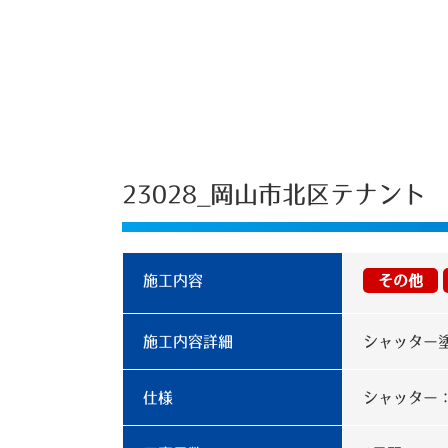
23028_岡山市北区テナント
施工内容
その他
施工内容詳細
シャッター
仕様
シャッター