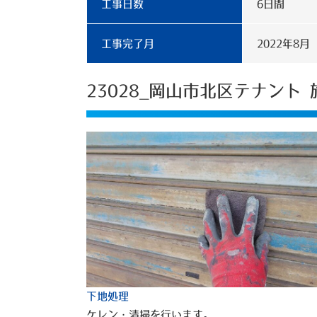
工事日数
6日間
工事完了月
2022年8月
23028_岡山市北区テナント
下地処理
ケレン・清掃を行います。