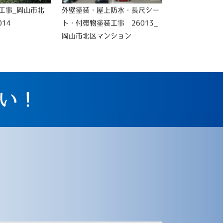
工事_岡山市北
外壁塗装・屋上防水・長尺シー
14
ト・付帯物塗装工事 26013_
岡山市北区マンション
い！