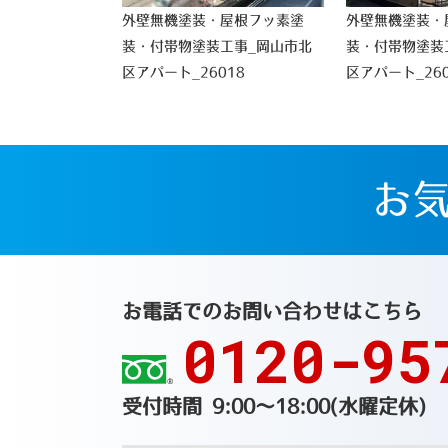
外壁無機塗装・屋根フッ素塗
外壁無機塗装・
装・付帯物塗装工事_岡山市北
装・付帯物塗装
区アパート_26018
区アパート_260
お
お電話でのお問い合わせはこちら
0120-95
受付時間 9:00～18:00(水曜定休)