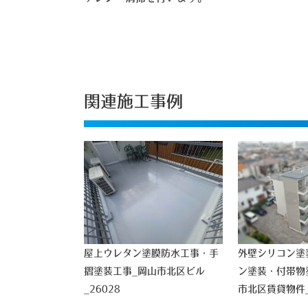
関連施工事例
屋上ウレタン塗膜防水工事・手
外壁シリコン塗
摺塗装工事_岡山市北区ビル
ン塗装・付帯物
_26028
市北区賃貸物件_