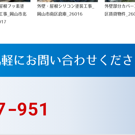
屋根フッ素塗
外壁・屋根シリコン塗装工事_
外壁部分カバー
工事_岡山市北
岡山市南区倉庫_26016
区賃貸物件_260
17
気軽にお問い合わせくださ
7-951