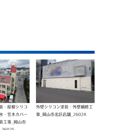
装・屋根シリコ
外壁シリコン塗装・外壁補修工
水・笠木カバー
事_岡山市北区店舗_26024
装工事_岡山市
26025