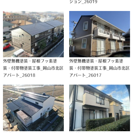
ション_26019
外壁無機塗装・屋根フッ素塗
外壁無機塗装・屋根フッ素塗
装・付帯物塗装工事_岡山市北区
装・付帯物塗装工事_岡山市北区
アパート_26018
アパート_26017