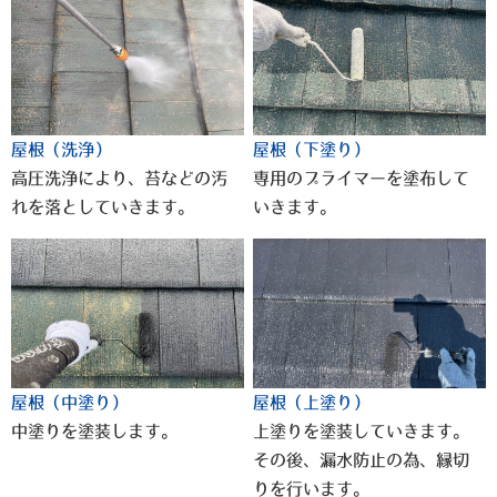
屋根（洗浄）
屋根（下塗り）
高圧洗浄により、苔などの汚
専用のプライマーを塗布して
れを落としていきます。
いきます。
屋根（中塗り）
屋根（上塗り）
中塗りを塗装します。
上塗りを塗装していきます。
その後、漏水防止の為、縁切
りを行います。