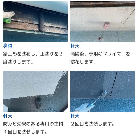
鼻隠
軒天
錆止めを塗布し、上塗りを２
清掃後、専用のプライマーを
度塗りします。
塗布します。
軒天
軒天
防カビ効果のある専用の塗料
２回目を塗装します。
１回目を塗装します。