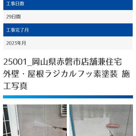
工事日数
29日間
工事完了月
2023年月
25001_岡山県赤磐市店舗兼住宅
外壁・屋根ラジカルフッ素塗装 施
工写真