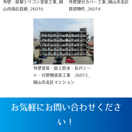
外壁・屋根シリコン塗装工事_岡
外壁部分カバー工事_岡山市北区
山市南区倉庫_26016
賃貸物件_26014
外壁塗装・屋上防水・長尺シー
ト・付帯物塗装工事 26013_
岡山市北区マンション
お気軽にお問い合わせくださ
い！