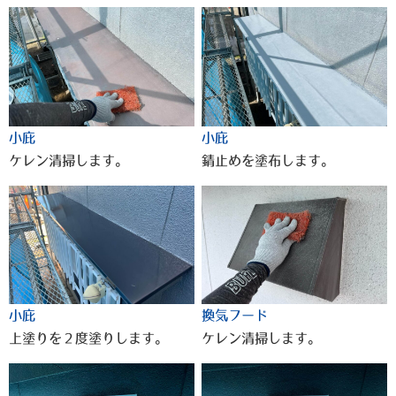
小庇
小庇
ケレン清掃します。
錆止めを塗布します。
小庇
換気フード
上塗りを２度塗りします。
ケレン清掃します。