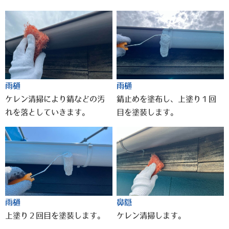
雨樋
雨樋
ケレン清掃により錆などの汚
錆止めを塗布し、上塗り１回
れを落としていきます。
目を塗装します。
雨樋
鼻隠
上塗り２回目を塗装します。
ケレン清掃します。