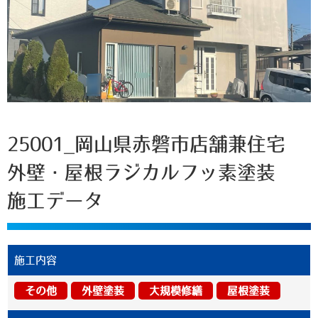
25001_岡山県赤磐市店舗兼住宅
外壁・屋根ラジカルフッ素塗装
施工データ
施工内容
その他
外壁塗装
大規模修繕
屋根塗装