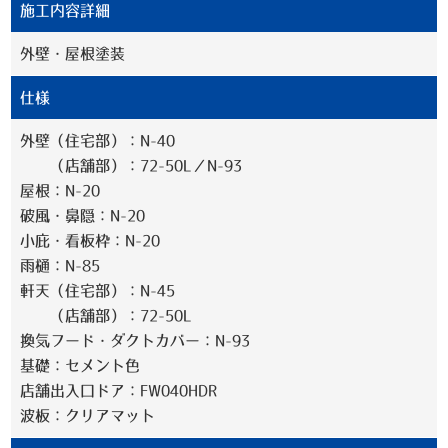
施工内容詳細
外壁・屋根塗装
仕様
外壁（住宅部）：N-40
（店舗部）：72-50L／N-93
屋根：N-20
破風・鼻隠：N-20
小庇・看板枠：N-20
雨樋：N-85
軒天（住宅部）：N-45
（店舗部）：72-50L
換気フード・ダクトカバー：N-93
基礎：セメント色
店舗出入口ドア：FW040HDR
波板：クリアマット