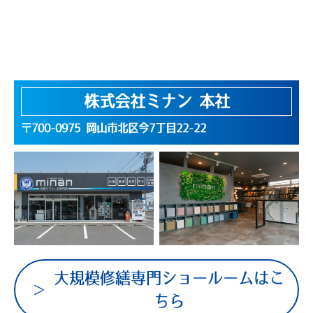
株式会社ミナン 本社
〒700-0975 岡山市北区今7丁目22-22
大規模修繕専門ショールームはこ
ちら