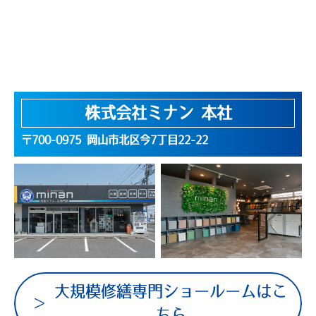
株式会社ミナン 本社
〒700-0975 岡山市北区今7丁目22-22
大規模修繕専門ショールームはこ
ちら