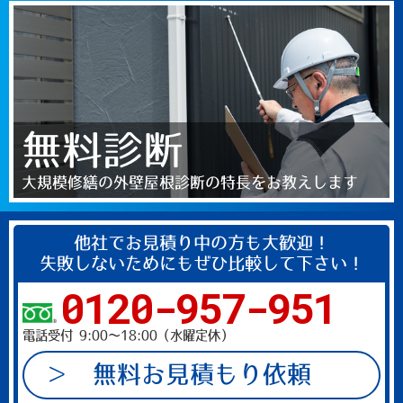
無料診断
大規模修繕の外壁屋根診断の特長をお教えします
他社でお見積り中の方も大歓迎！
失敗しないためにもぜひ比較して下さい！
0120-957-951
電話受付 9:00～18:00（水曜定休）
無料お見積もり依頼