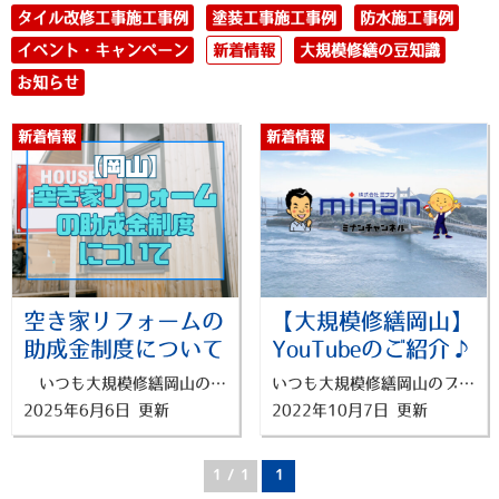
タイル改修工事施工事例
塗装工事施工事例
防水施工事例
イベント・キャンペーン
新着情報
大規模修繕の豆知識
お知らせ
新着情報
新着情報
空き家リフォームの
【大規模修繕岡山】
助成金制度について
YouTubeのご紹介♪
いつも大規模修繕岡山のブログをご覧いただきありがとうございます
いつも大規模修繕岡山のブログをご覧いただきありがとうございます
2025年6月6日 更新
2022年10月7日 更新
1 / 1
1