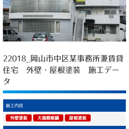
22018_岡山市中区某事務所兼賃貸
住宅 外壁・屋根塗装 施工デー
タ
施工内容
外壁塗装
大規模修繕
屋根塗装