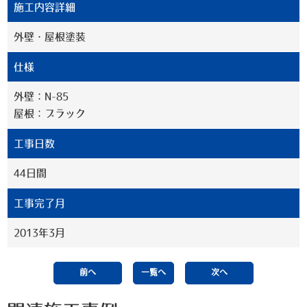
施工内容詳細
外壁・屋根塗装
仕様
外壁：N-85
屋根：ブラック
工事日数
44日間
工事完了月
2013年3月
前へ
一覧へ
次へ