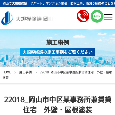
岡山で大規模修繕、アパート、マンション塗装、防水工事、雨漏り補修のことな
togg
navi
施工事例
大規模修繕の施工事例をご覧ください
HOME
>
施工事例
>
22018_岡山市中区某事務所兼賃貸住宅 外壁・屋根
塗装
22018_岡山市中区某事務所兼賃貸
住宅 外壁・屋根塗装