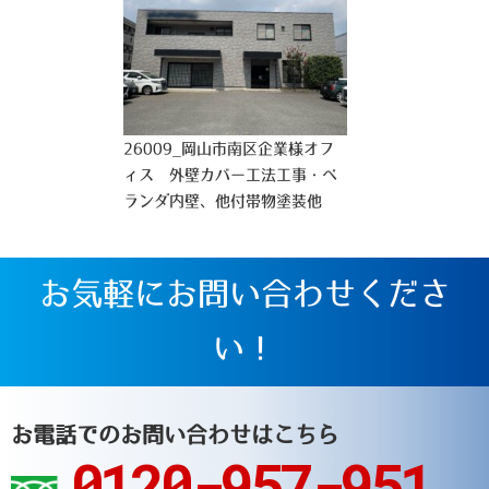
26009_岡山市南区企業様オフ
ィス 外壁カバー工法工事・ベ
ランダ内壁、他付帯物塗装他
お気軽にお問い合わせくださ
い！
お電話でのお問い合わせはこちら
0120-957-951