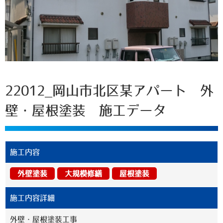
22012_岡山市北区某アパート 外
壁・屋根塗装 施工データ
施工内容
外壁塗装
大規模修繕
屋根塗装
施工内容詳細
外壁・屋根塗装工事