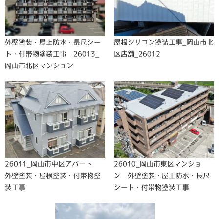
外壁塗装・屋上防水・長尺シー
屋根シリコン塗装工事_岡山市北
ト・付帯物塗装工事 26013_
区店舗_26012
岡山市北区マンション
26011_岡山市中区アパート
26010_岡山市東区マンショ
外壁塗装・屋根塗装・付帯物塗
ン 外壁塗装・屋上防水・長尺
装工事
シート・付帯物塗装工事