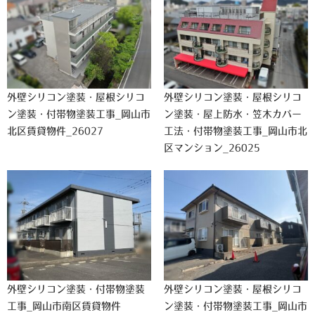
外壁シリコン塗装・屋根シリコ
外壁シリコン塗装・屋根シリコ
ン塗装・付帯物塗装工事_岡山市
ン塗装・屋上防水・笠木カバー
北区賃貸物件_26027
工法・付帯物塗装工事_岡山市北
区マンション_26025
外壁シリコン塗装・付帯物塗装
外壁シリコン塗装・屋根シリコ
工事_岡山市南区賃貸物件
ン塗装・付帯物塗装工事_岡山市