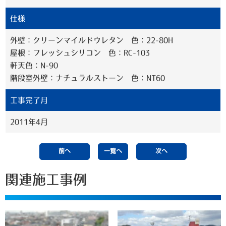
仕様
外壁：クリーンマイルドウレタン 色：22-80H
屋根：フレッシュシリコン 色：RC-103
軒天色：N-90
階段室外壁：ナチュラルストーン 色：NT60
工事完了月
2011年4月
前へ
一覧へ
次へ
関連施工事例