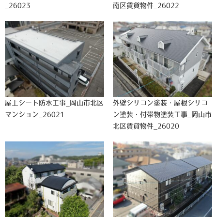
_26023
南区賃貸物件_26022
屋上シート防水工事_岡山市北区
外壁シリコン塗装・屋根シリコ
マンション_26021
ン塗装・付帯物塗装工事_岡山市
北区賃貸物件_26020