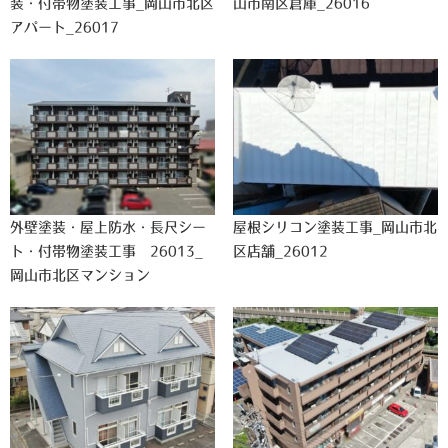
装・付帯物塗装工事_岡山市北区
山市南区倉庫_26016
アパート_26017
外壁塗装・屋上防水・長尺シー
屋根シリコン塗装工事_岡山市北
ト・付帯物塗装工事 26013_
区店舗_26012
岡山市北区マンション