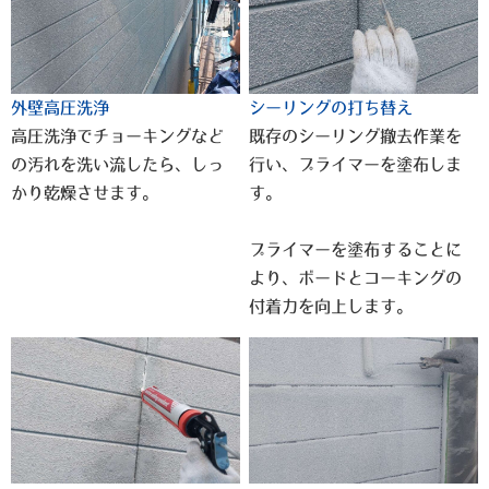
外壁高圧洗浄
シーリングの打ち替え
高圧洗浄でチョーキングなど
既存のシーリング撤去作業を
の汚れを洗い流したら、しっ
行い、プライマーを塗布しま
かり乾燥させます。
す。
プライマーを塗布することに
より、ボードとコーキングの
付着力を向上します。