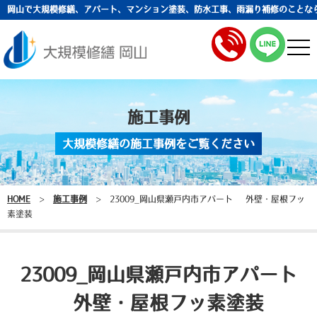
岡山で大規模修繕、アパート、マンション塗装、防水工事、雨漏り補修のことな
togg
navi
施工事例
大規模修繕の施工事例をご覧ください
HOME
>
施工事例
>
23009_岡山県瀬戸内市アパート 外壁・屋根フッ
素塗装
23009_岡山県瀬戸内市アパート
外壁・屋根フッ素塗装