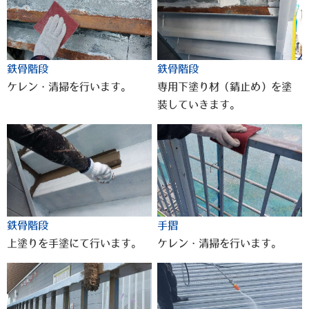
鉄骨階段
鉄骨階段
ケレン・清掃を行います。
専用下塗り材（錆止め）を塗
装していきます。
鉄骨階段
手摺
上塗りを手塗にて行います。
ケレン・清掃を行います。