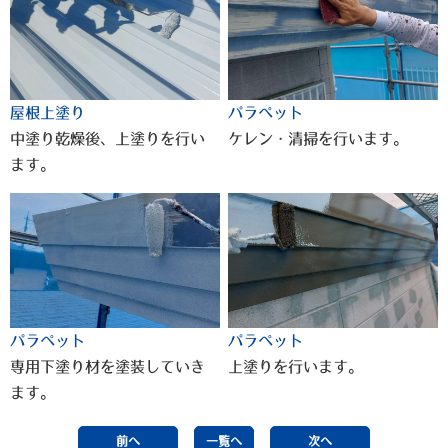
屋根上塗り
パラペット
中塗り乾燥後、上塗りを行い
ケレン・清掃を行います。
ます。
パラペット
パラペット
専用下塗り材を塗装していき
上塗りを行います。
ます。
前へ
一覧へ
次へ