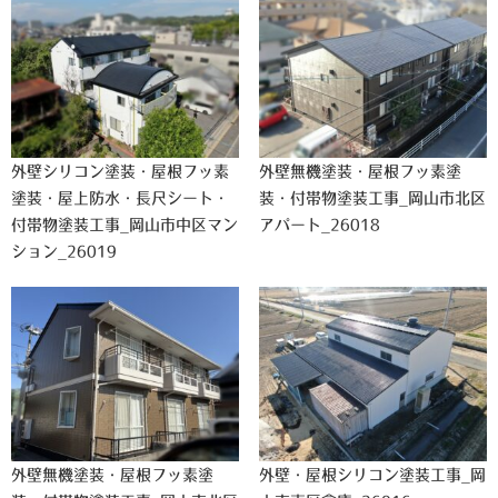
外壁シリコン塗装・屋根フッ素
外壁無機塗装・屋根フッ素塗
塗装・屋上防水・長尺シート・
装・付帯物塗装工事_岡山市北区
付帯物塗装工事_岡山市中区マン
アパート_26018
ション_26019
外壁無機塗装・屋根フッ素塗
外壁・屋根シリコン塗装工事_岡