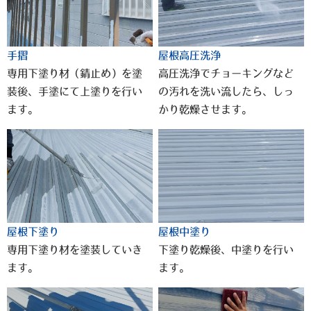
手摺
屋根高圧洗浄
専用下塗り材（錆止め）を塗
高圧洗浄でチョーキングなど
装後、手塗にて上塗りを行い
の汚れを洗い流したら、しっ
ます。
かり乾燥させます。
屋根下塗り
屋根中塗り
専用下塗り材を塗装していき
下塗り乾燥後、中塗りを行い
ます。
ます。