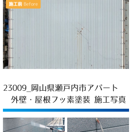
施工前
Before
23009_岡山県瀬戸内市アパート
外壁・屋根フッ素塗装 施工写真