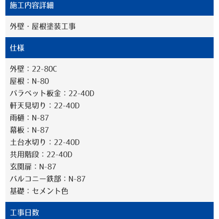
施工内容詳細
外壁・屋根塗装工事
仕様
外壁：22-80C
屋根：N-80
パラペット板金：22-40D
軒天見切り：22-40D
雨樋：N-87
幕板：N-87
土台水切り：22-40D
共用階段：22-40D
玄関扉：N-87
バルコニー鉄部：N-87
基礎：セメント色
工事日数