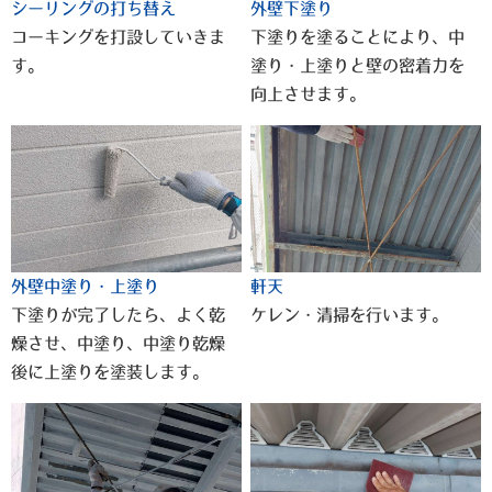
シーリングの打ち替え
外壁下塗り
コーキングを打設していきま
下塗りを塗ることにより、中
す。
塗り・上塗りと壁の密着力を
向上させます。
外壁中塗り・上塗り
軒天
下塗りが完了したら、よく乾
ケレン・清掃を行います。
燥させ、中塗り、中塗り乾燥
後に上塗りを塗装します。