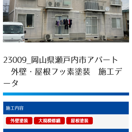
23009_岡山県瀬戸内市アパート
外壁・屋根フッ素塗装 施工デ
ータ
施工内容
外壁塗装
大規模修繕
屋根塗装