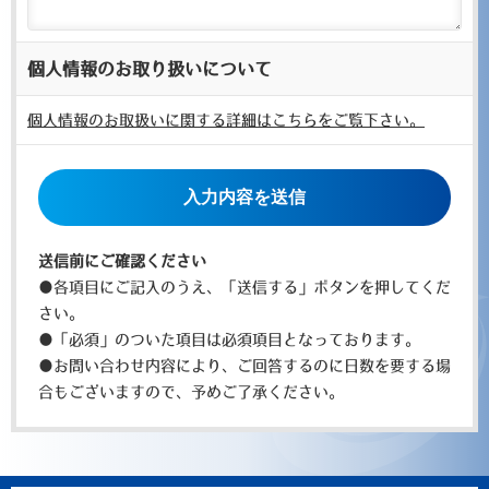
個人情報のお取り扱いについて
個人情報のお取扱いに関する詳細はこちらをご覧下さい。
こ
の
フ
ィ
送信前にご確認ください
ー
●各項目にご記入のうえ、「送信する」ボタンを押してくだ
ル
さい。
ド
●「必須」のついた項目は必須項目となっております。
は
●お問い合わせ内容により、ご回答するのに日数を要する場
空
合もございますので、予めご了承ください。
の
ま
ま