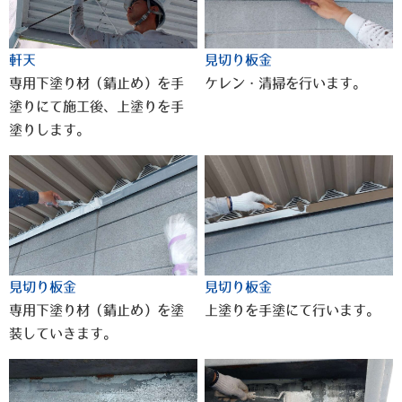
軒天
見切り板金
専用下塗り材（錆止め）を手
ケレン・清掃を行います。
塗りにて施工後、上塗りを手
塗りします。
見切り板金
見切り板金
専用下塗り材（錆止め）を塗
上塗りを手塗にて行います。
装していきます。