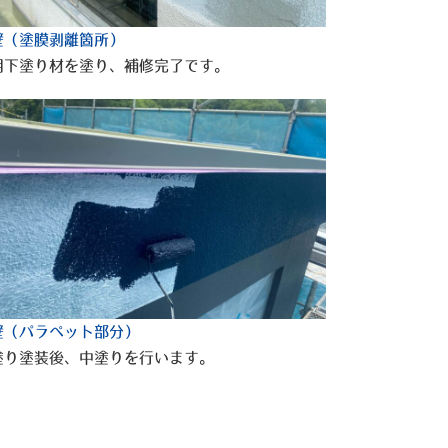
壁（塗膜剥離箇所）
用下塗り材を塗り、補修完了です。
壁（パラペット部分）
塗り塗装後、中塗りを行います。