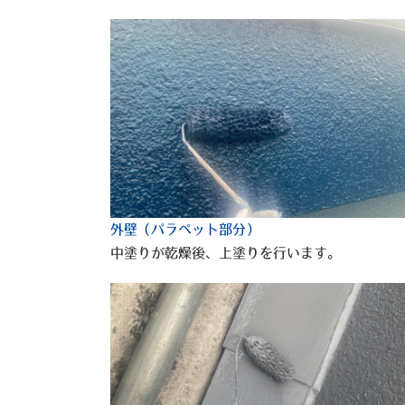
外壁（パラペット部分）
中塗りが乾燥後、上塗りを行います。