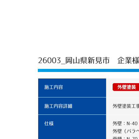
26003_岡山県新見市 企
施工内容
外壁塗装
施工内容詳細
外壁塗装工
仕様
外壁：N-40
外壁（パラペ
雨樋：N-70