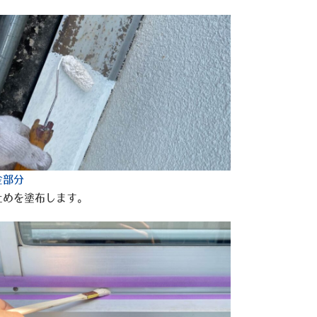
金部分
止めを塗布します。