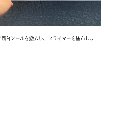
存面台シールを撤去し、プライマーを塗布しま
。