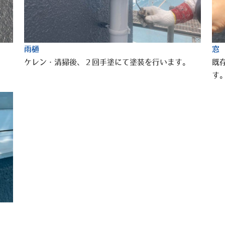
雨樋
窓
ケレン・清掃後、２回手塗にて塗装を行います。
既
す