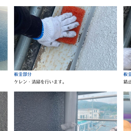
板金部分
板
ケレン・清掃を行います。
錆