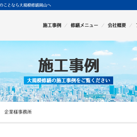
のことなら大規模修繕岡山へ
施工事例
修繕メニュー
会社概要
施工事例
大規模修繕の施工事例をご覧ください
市 企業様事務所