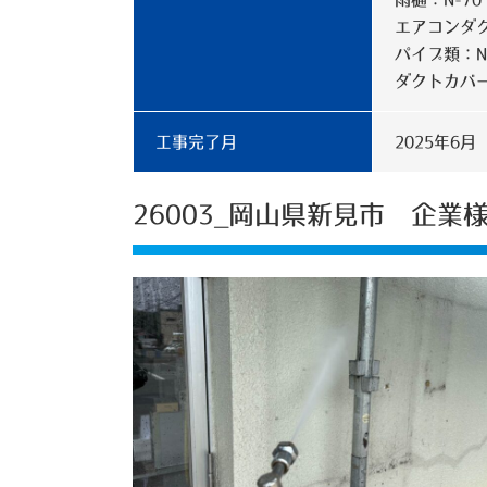
エアコンダク
パイプ類：N
ダクトカバー
工事完了月
2025年6月
26003_岡山県新見市 企業