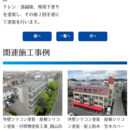
ケレン・清掃後、専用下塗り
を塗装し、その後２回手塗に
て塗装を行います。
前へ
一覧へ
次へ
関連施工事例
外壁シリコン塗装・屋根シリコ
外壁シリコン塗装・屋根シリコ
ン塗装・付帯物塗装工事_岡山市
ン塗装・屋上防水・笠木カバー