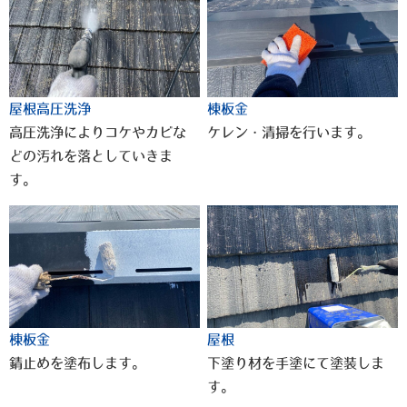
屋根高圧洗浄
棟板金
高圧洗浄によりコケやカビな
ケレン・清掃を行います。
どの汚れを落としていきま
す。
棟板金
屋根
錆止めを塗布します。
下塗り材を手塗にて塗装しま
す。