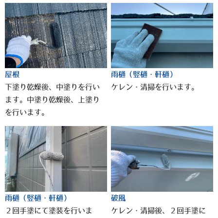
屋根
雨樋（竪樋・軒樋）
下塗り乾燥後、中塗りを行い
ケレン・清掃を行います。
ます。中塗り乾燥後、上塗り
を行います。
雨樋（竪樋・軒樋）
破風
２回手塗にて塗装を行いま
ケレン・清掃後、２回手塗に