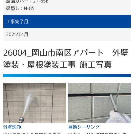
設備カバー：21-85B
鼻隠し：N-85
工事完了月
2025年4月
26004_岡山市南区アパート 外壁
塗装・屋根塗装工事 施工写真
外壁洗浄
目地シーリング