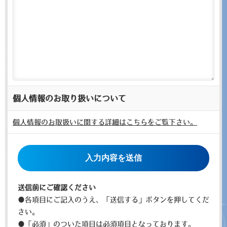
個人情報のお取り扱いについて
個人情報のお取扱いに関する詳細はこちらをご覧下さい。
こ
の
フ
ィ
送信前にご確認ください
ー
●各項目にご記入のうえ、「送信する」ボタンを押してくだ
ル
さい。
ド
●「必須」のついた項目は必須項目となっております。