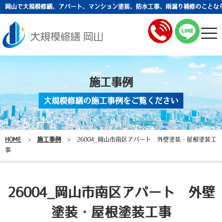
岡山で大規模修繕、アパート、マンション塗装、防水工事、雨漏り補修のことな
togg
navi
施工事例
大規模修繕の施工事例をご覧ください
HOME
>
施工事例
>
26004_岡山市南区アパート 外壁塗装・屋根塗装工
事
26004_岡山市南区アパート 外壁
塗装・屋根塗装工事