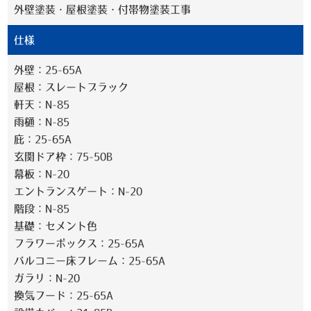
外壁塗装・屋根塗装・付帯物塗装工事
仕様
外壁：25-65A
屋根：スレートブラック
軒天：N-85
雨樋：N-85
庇：25-65A
玄関ドア枠：75-50B
幕板：N-20
エントランスゲート：N-20
階段：N-85
基礎：セメント色
フラワーボックス：25-65A
バルコニー床フレーム：25-65A
ガラリ：N-20
換気フード：25-65A